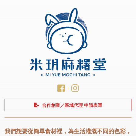
合作創業／區域代理 申請表單
我們想要從簡單食材裡，為生活灌溉不同的色彩，