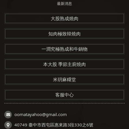
最新消息
大股熟成燒肉
知肉極致韓燒肉
一潤究極熟成和牛鍋物
本大股 季節主廚燒肉
米玥麻糬堂
客服中心
oomatayahoo@gmail.com
40749 臺中市西屯區惠來路3段330之6號