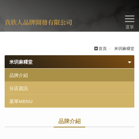
選單
首頁
米玥麻糬堂
米玥麻糬堂
品牌介紹
分店資訊
菜單MENU
品牌介紹