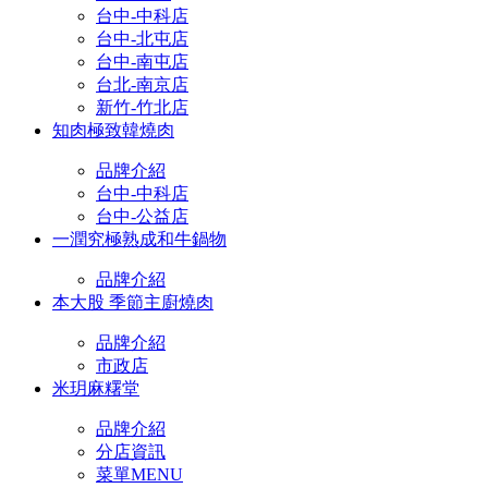
台中-中科店
台中-北屯店
台中-南屯店
台北-南京店
新竹-竹北店
知肉極致韓燒肉
品牌介紹
台中-中科店
台中-公益店
一潤究極熟成和牛鍋物
品牌介紹
本大股 季節主廚燒肉
品牌介紹
市政店
米玥麻糬堂
品牌介紹
分店資訊
菜單MENU