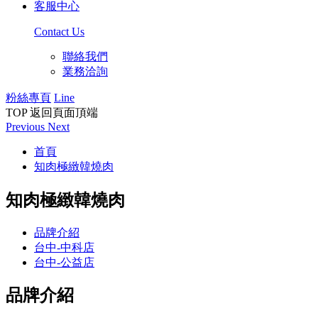
客服中心
Contact Us
聯絡我們
業務洽詢
粉絲專頁
Line
TOP
返回頁面頂端
Previous
Next
首頁
知肉極緻韓燒肉
知肉極緻韓燒肉
品牌介紹
台中-中科店
台中-公益店
品牌介紹