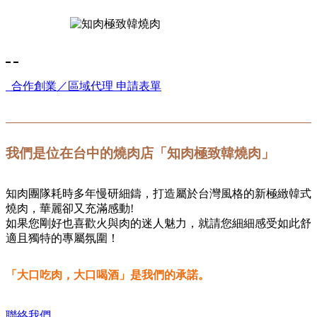
合作創業／區域代理 申請表單
我們是位在台中的燒肉店「知肉極致韓燒肉」
知肉團隊耗時多年慢研細鑄，打造屬於台灣風格的新極緻韓式
燒肉，華麗卻又充滿感動!
如果您剛好也喜歡火與肉的迷人魅力，就請您細細感受如此舒
適且獨特的專屬氛圍！
「大口吃肉，大口喝酒」是我們的承諾。
聯絡我們