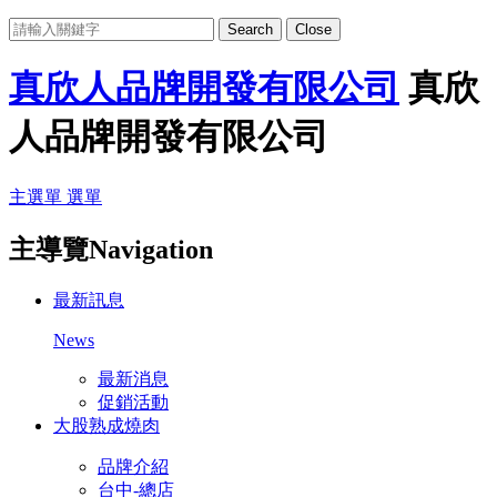
Search
Close
真欣人品牌開發有限公司
真欣
人品牌開發有限公司
主選單
選單
主導覽Navigation
最新訊息
News
最新消息
促銷活動
大股熟成燒肉
品牌介紹
台中-總店